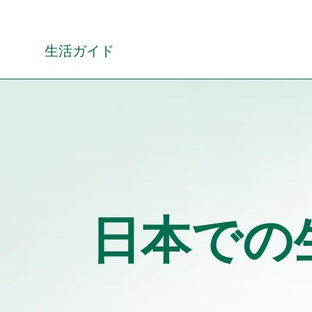
Skip
to
content
生活ガイド
日本での