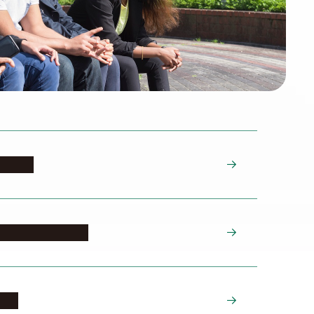
・引越し
しのルールとマナー
年金