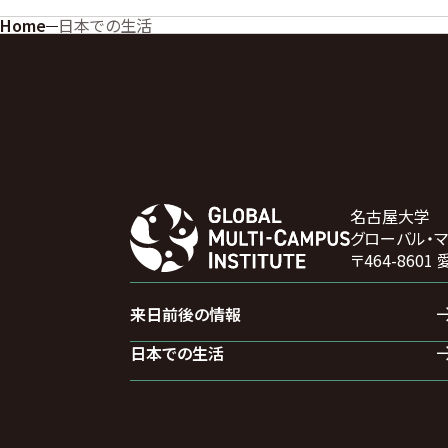
Home
日本での生活
名古屋大学
グローバル・
〒464-86
来日前後の情報
日本での生活