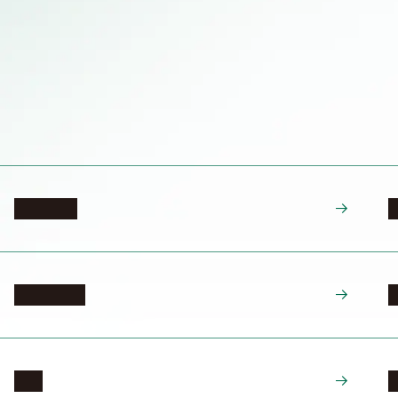
アルバイト
異文化適応
防災