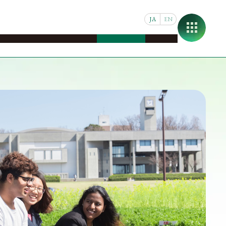
JA
EN
日前後の情報
名大での生活
日本での生活
リンク集